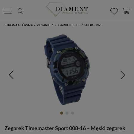
STRONA GŁÓWNA
/
ZEGARKI
/
ZEGARKI MĘSKIE
/
SPORTOWE
Zegarek Timemaster Sport 008-16 – Męski zegarek