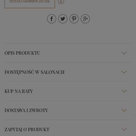
DODAJ GRAWER ZA 0ZŁ
OPIS PRODUKTU
DOSTĘPNOŚĆ W SALONACH
KUP NA RATY
DOSTAWA I ZWROTY
ZAPYTAJ O PRODUKT