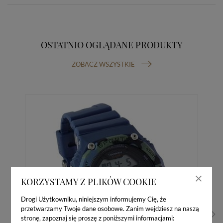
OSTATNIO OGLĄDANE PRODUKTY
ZOBACZ WSZYSTKIE
KORZYSTAMY Z PLIKÓW COOKIE
Drogi Użytkowniku, niniejszym informujemy Cię, że
przetwarzamy Twoje dane osobowe. Zanim wejdziesz na naszą
stronę, zapoznaj się proszę z poniższymi informacjami: