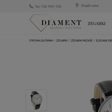
Znajdź salon
Tel. 730-949-730
ZEGARKI
STRONA GŁÓWNA
/
ZEGARKI
/
ZEGARKI MĘSKIE
/
ELEGANCKI