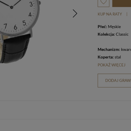
KUP NA RATY
|
Płeć:
Męskie
Kolekcja:
Classic
Mechanizm:
kwar
Koperta:
stal
POKAŻ WIĘCEJ
DODAJ GRAWE