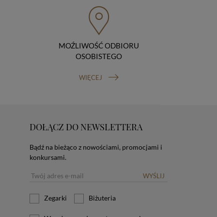
MOŹLIWOŚĆ ODBIORU
OSOBISTEGO
WIĘCEJ
DOŁĄCZ DO NEWSLETTERA
Bądź na bieżąco z nowościami, promocjami i
konkursami.
WYŚLIJ
Zegarki
Biżuteria