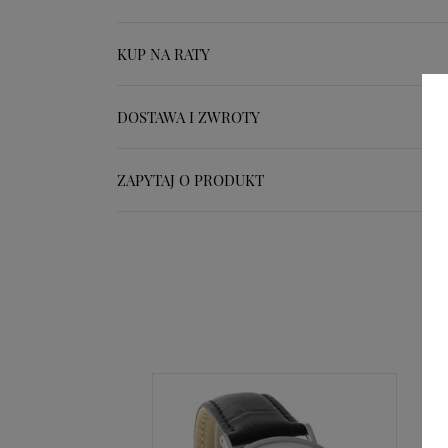
KUP NA RATY
DOSTAWA I ZWROTY
ZAPYTAJ O PRODUKT