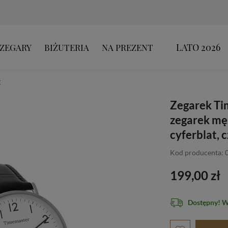
LATO 2026
ZEGARY
BIŻUTERIA
NA PREZENT
E
Zegarek Ti
zegarek męs
cyferblat, 
Kod producenta: 
199,00 zł
Dostępny! 