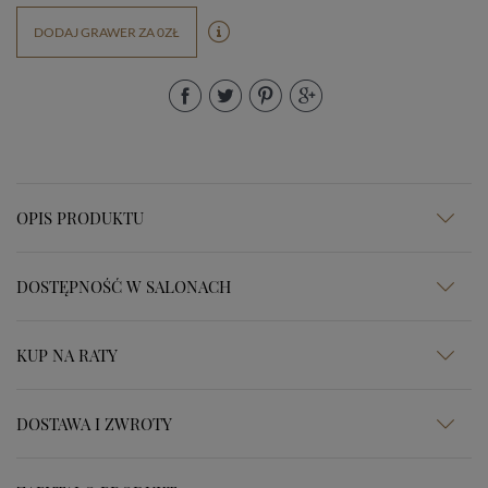
DODAJ GRAWER ZA 0ZŁ
OPIS PRODUKTU
DOSTĘPNOŚĆ W SALONACH
KUP NA RATY
DOSTAWA I ZWROTY