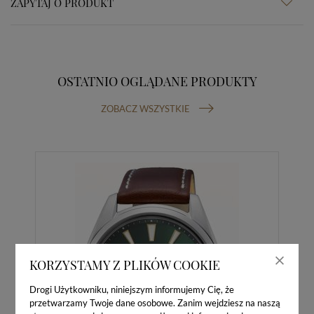
ZAPYTAJ O PRODUKT
OSTATNIO OGLĄDANE PRODUKTY
ZOBACZ WSZYSTKIE
KORZYSTAMY Z PLIKÓW COOKIE
Drogi Użytkowniku, niniejszym informujemy Cię, że
przetwarzamy Twoje dane osobowe. Zanim wejdziesz na naszą