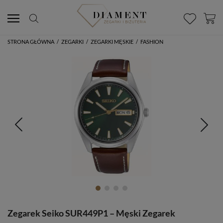
STRONA GŁÓWNA
/
ZEGARKI
/
ZEGARKI MĘSKIE
/
FASHION
Zegarek Seiko SUR449P1 – Męski Zegarek