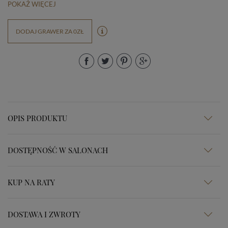
POKAŻ WIĘCEJ
DODAJ GRAWER ZA 0ZŁ
OPIS PRODUKTU
DOSTĘPNOŚĆ W SALONACH
KUP NA RATY
DOSTAWA I ZWROTY