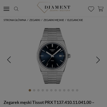
STRONA GŁÓWNA
/
ZEGARKI
/
ZEGARKI MĘSKIE
/
ELEGANCKIE
Zegarek męski Tissot PRX T137.410.11.041.00 –