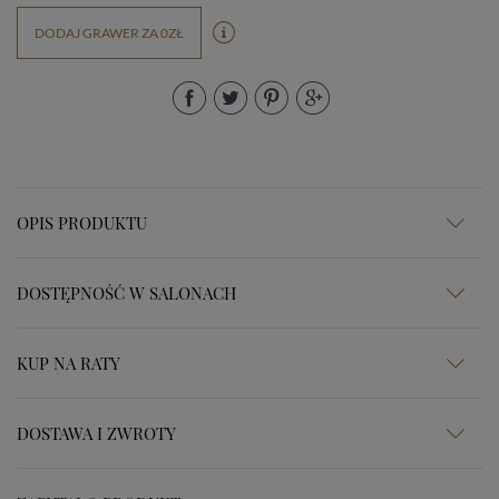
DODAJ GRAWER ZA 0ZŁ
OPIS PRODUKTU
DOSTĘPNOŚĆ W SALONACH
KUP NA RATY
DOSTAWA I ZWROTY