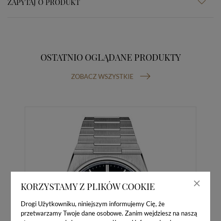
ZAPYTAJ O PRODUKT
OSTATNIO OGLĄDANE PRODUKTY
ZOBACZ WSZYSTKIE
KORZYSTAMY Z PLIKÓW COOKIE
Drogi Użytkowniku, niniejszym informujemy Cię, że
przetwarzamy Twoje dane osobowe. Zanim wejdziesz na naszą