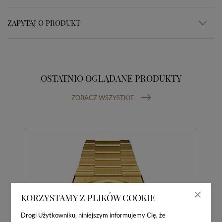
ZAPYTAJ O PRODUKT
OSTATNIO OGLĄDANE PRODUKTY
ZOBACZ WSZYSTKIE
KORZYSTAMY Z PLIKÓW COOKIE
Drogi Użytkowniku, niniejszym informujemy Cię, że