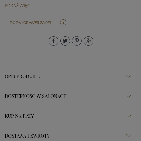
POKAŻ WIĘCEJ
DODAJ GRAWER ZA 0ZŁ
OPIS PRODUKTU
DOSTĘPNOŚĆ W SALONACH
KUP NA RATY
DOSTAWA I ZWROTY