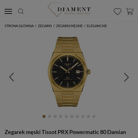
STRONA GŁÓWNA
/
ZEGARKI
/
ZEGARKI MĘSKIE
/
ELEGANCKIE
Zegarek męski Tissot PRX Powermatic 80 Damian