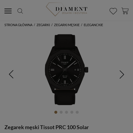
STRONA GŁÓWNA
/
ZEGARKI
/
ZEGARKI MĘSKIE
/
ELEGANCKIE
Zegarek męski Tissot PRC 100 Solar