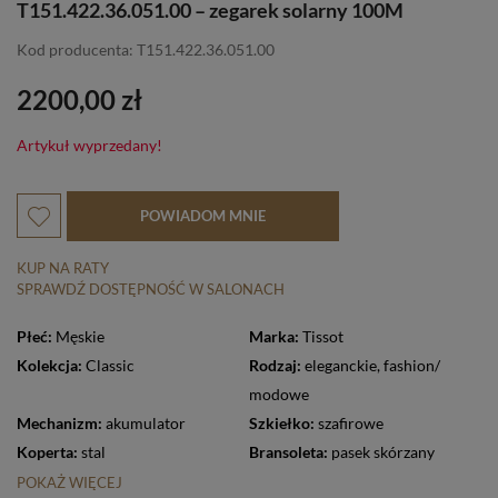
T151.422.36.051.00 – zegarek solarny 100M
Kod producenta: T151.422.36.051.00
2200,00 zł
Artykuł wyprzedany!
POWIADOM MNIE
KUP NA RATY
SPRAWDŹ DOSTĘPNOŚĆ W SALONACH
Płeć:
Męskie
Marka:
Tissot
Kolekcja:
Classic
Rodzaj:
eleganckie
,
fashion/
modowe
Mechanizm:
akumulator
Szkiełko:
szafirowe
Koperta:
stal
Bransoleta:
pasek skórzany
POKAŻ WIĘCEJ