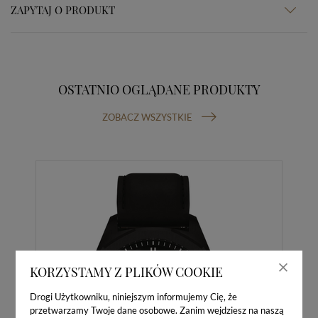
ZAPYTAJ O PRODUKT
OSTATNIO OGLĄDANE PRODUKTY
ZOBACZ WSZYSTKIE
KORZYSTAMY Z PLIKÓW COOKIE
Drogi Użytkowniku, niniejszym informujemy Cię, że
przetwarzamy Twoje dane osobowe. Zanim wejdziesz na naszą