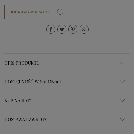
DODAJ GRAWER ZA 0ZŁ
OPIS PRODUKTU
DOSTĘPNOŚĆ W SALONACH
KUP NA RATY
DOSTAWA I ZWROTY