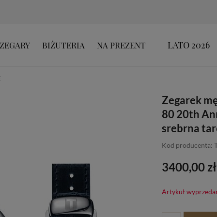
LATO 2026
ZEGARY
BIŻUTERIA
NA PREZENT
E
Zegarek mę
80 20th An
srebrna tar
Kod producenta: 
3400,00 zł
Artykuł wyprzeda