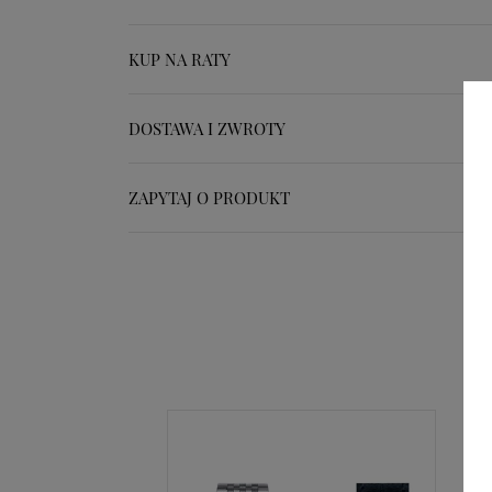
KUP NA RATY
DOSTAWA I ZWROTY
ZAPYTAJ O PRODUKT