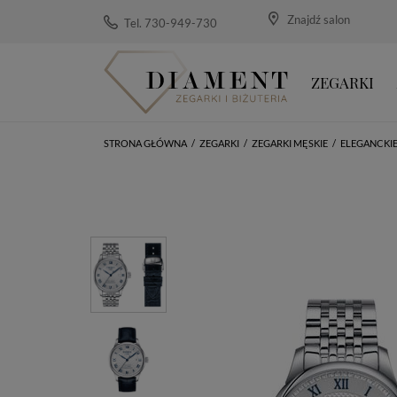
Znajdź salon
Tel. 730-949-730
ZEGARKI
STRONA GŁÓWNA
/
ZEGARKI
/
ZEGARKI MĘSKIE
/
ELEGANCKI