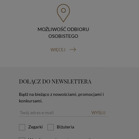
MOŹLIWOŚĆ ODBIORU
OSOBISTEGO
WIĘCEJ
DOŁĄCZ DO NEWSLETTERA
Bądź na bieżąco z nowościami, promocjami i
konkursami.
WYŚLIJ
Zegarki
Biżuteria