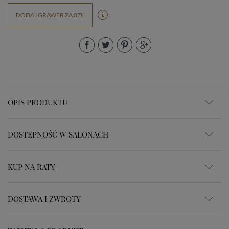
DODAJ GRAWER ZA 0ZŁ
OPIS PRODUKTU
DOSTĘPNOŚĆ W SALONACH
KUP NA RATY
DOSTAWA I ZWROTY