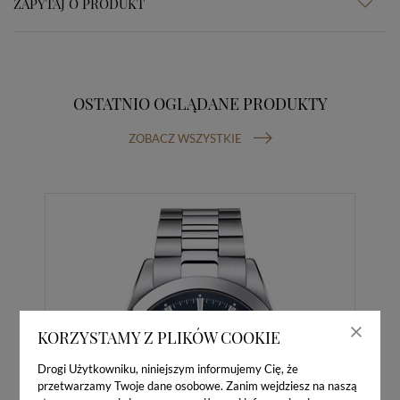
ZAPYTAJ O PRODUKT
OSTATNIO OGLĄDANE PRODUKTY
ZOBACZ WSZYSTKIE
KORZYSTAMY Z PLIKÓW COOKIE
Drogi Użytkowniku, niniejszym informujemy Cię, że
przetwarzamy Twoje dane osobowe. Zanim wejdziesz na naszą