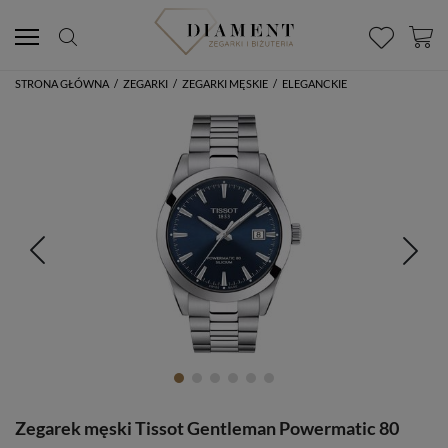
STRONA GŁÓWNA
/
ZEGARKI
/
ZEGARKI MĘSKIE
/
ELEGANCKIE
Zegarek męski Tissot Gentleman Powermatic 80