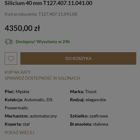
Silicium 40 mm T127.407.11.041.00
Kod producenta: T127.407.11.041.00
4350,00 zł
Dostępny! Wysyłamy w 24h
DO KOSZYKA
KUP NA RATY
SPRAWDŹ DOSTĘPNOŚĆ W SALONACH
Płeć:
Męskie
Marka:
Tissot
Kolekcja:
Automatic
,
DS
Rodzaj:
eleganckie
Powermatic
Mechanizm:
automatyczny
Szkiełko:
szafirowe
Koperta:
stal
Bransoleta:
stalowa
POKAŻ WIĘCEJ