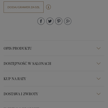
DODAJ GRAWER ZA 0ZŁ
OPIS PRODUKTU
DOSTĘPNOŚĆ W SALONACH
KUP NA RATY
DOSTAWA I ZWROTY