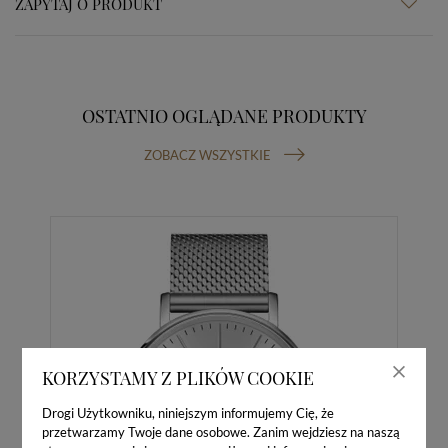
ZAPYTAJ O PRODUKT
OSTATNIO OGLĄDANE PRODUKTY
ZOBACZ WSZYSTKIE
KORZYSTAMY Z PLIKÓW COOKIE
Drogi Użytkowniku, niniejszym informujemy Cię, że
przetwarzamy Twoje dane osobowe. Zanim wejdziesz na naszą