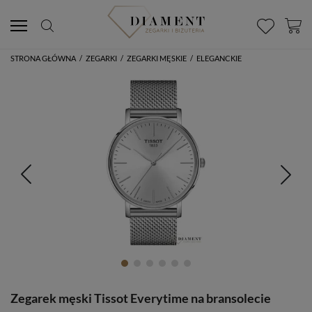
STRONA GŁÓWNA
/
ZEGARKI
/
ZEGARKI MĘSKIE
/
ELEGANCKIE
Zegarek męski Tissot Everytime na bransolecie