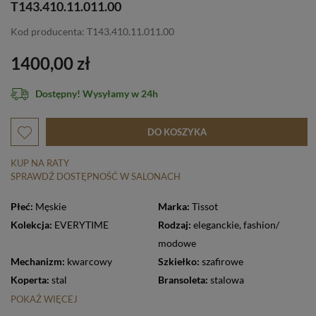
T143.410.11.011.00
Kod producenta: T143.410.11.011.00
1400,00 zł
Dostępny! Wysyłamy w 24h
DO KOSZYKA
KUP NA RATY
SPRAWDŹ DOSTĘPNOŚĆ W SALONACH
Płeć:
Męskie
Marka:
Tissot
Kolekcja:
EVERYTIME
Rodzaj:
eleganckie
,
fashion/
modowe
Mechanizm:
kwarcowy
Szkiełko:
szafirowe
Koperta:
stal
Bransoleta:
stalowa
POKAŻ WIĘCEJ