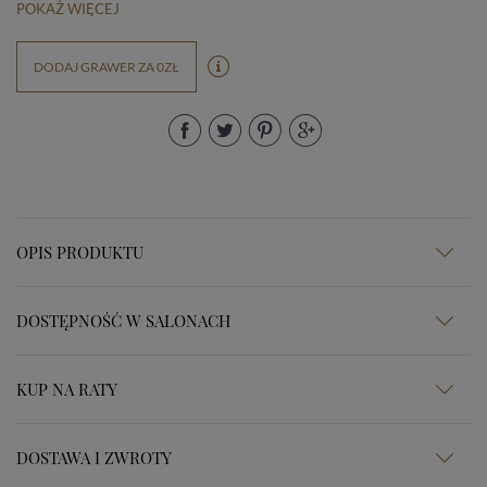
POKAŻ WIĘCEJ
DODAJ GRAWER ZA 0ZŁ
OPIS PRODUKTU
DOSTĘPNOŚĆ W SALONACH
KUP NA RATY
DOSTAWA I ZWROTY