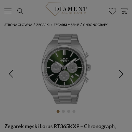
STRONA GŁÓWNA
/
ZEGARKI
/
ZEGARKI MĘSKIE
/
CHRONOGRAFY
Zegarek męski Lorus RT365KX9 – Chronograph,