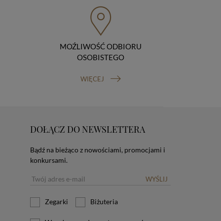
MOŹLIWOŚĆ ODBIORU
OSOBISTEGO
WIĘCEJ
DOŁĄCZ DO NEWSLETTERA
Bądź na bieżąco z nowościami, promocjami i
konkursami.
WYŚLIJ
Zegarki
Biżuteria