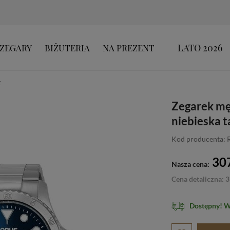
LATO 2026
ZEGARY
BIŻUTERIA
NA PREZENT
E
Zegarek mę
niebieska t
Kod producenta:
307
Nasza cena:
Cena detaliczna: 3
Dostępny! 