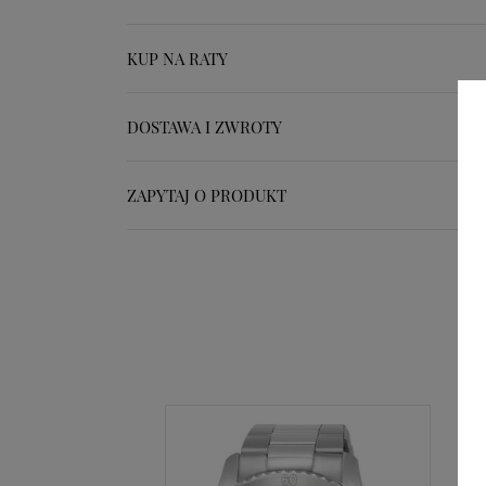
KUP NA RATY
DOSTAWA I ZWROTY
ZAPYTAJ O PRODUKT