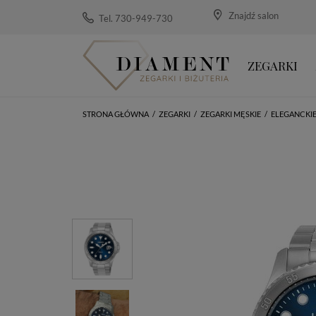
Znajdź salon
Tel. 730-949-730
ZEGARKI
STRONA GŁÓWNA
/
ZEGARKI
/
ZEGARKI MĘSKIE
/
ELEGANCKI