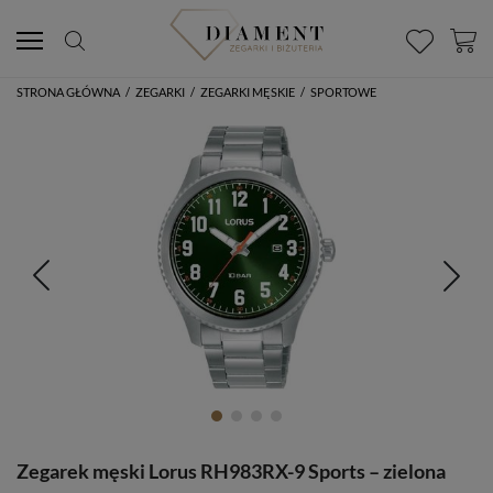
STRONA GŁÓWNA
/
ZEGARKI
/
ZEGARKI MĘSKIE
/
SPORTOWE
Zegarek męski Lorus RH983RX-9 Sports – zielona