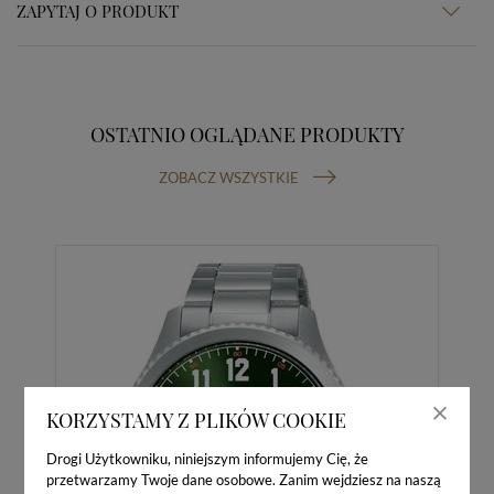
ZAPYTAJ O PRODUKT
OSTATNIO OGLĄDANE PRODUKTY
ZOBACZ WSZYSTKIE
KORZYSTAMY Z PLIKÓW COOKIE
Drogi Użytkowniku, niniejszym informujemy Cię, że
przetwarzamy Twoje dane osobowe. Zanim wejdziesz na naszą