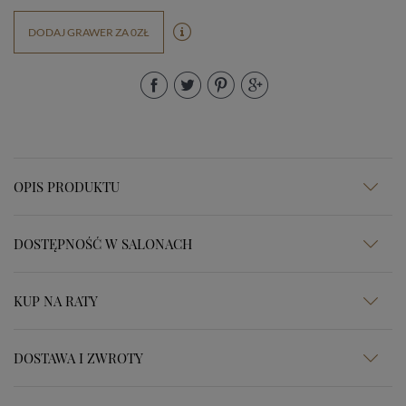
DODAJ GRAWER ZA 0ZŁ
OPIS PRODUKTU
DOSTĘPNOŚĆ W SALONACH
KUP NA RATY
DOSTAWA I ZWROTY