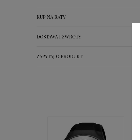
KUP NA RATY
DOSTAWA I ZWROTY
ZAPYTAJ O PRODUKT