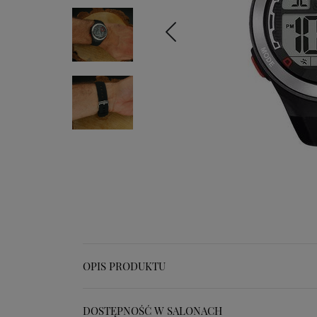
OPIS PRODUKTU
DOSTĘPNOŚĆ W SALONACH