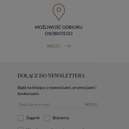
MOŹLIWOŚĆ ODBIORU
OSOBISTEGO
WIĘCEJ
DOŁĄCZ DO NEWSLETTERA
Bądź na bieżąco z nowościami, promocjami i
konkursami.
WYŚLIJ
Zegarki
Biżuteria