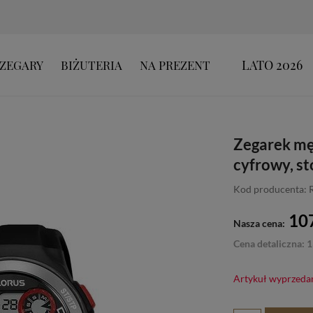
LATO 2026
ZEGARY
BIŻUTERIA
NA PREZENT
Zegarek mę
cyfrowy, s
Kod producenta:
107
Nasza cena:
Cena detaliczna: 1
Artykuł wyprzeda