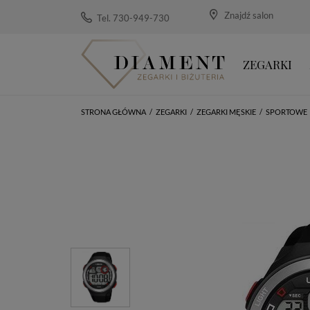
Znajdź salon
Tel. 730-949-730
ZEGARKI
STRONA GŁÓWNA
/
ZEGARKI
/
ZEGARKI MĘSKIE
/
SPORTOWE