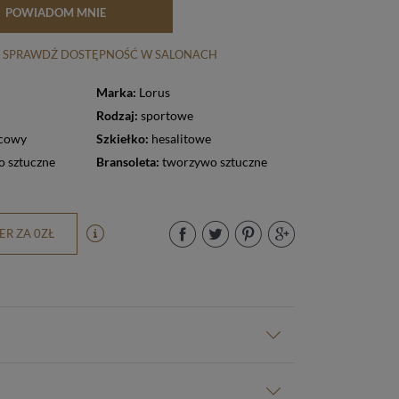
POWIADOM MNIE
SPRAWDŹ DOSTĘPNOŚĆ W SALONACH
Marka:
Lorus
Rodzaj:
sportowe
cowy
Szkiełko:
hesalitowe
 sztuczne
Bransoleta:
tworzywo sztuczne
R ZA 0ZŁ