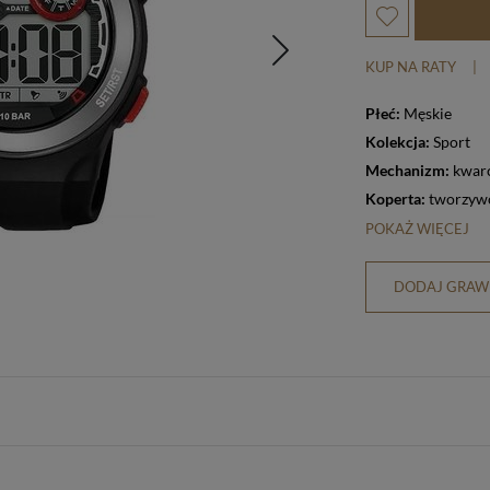
KUP NA RATY
|
Płeć:
Męskie
Kolekcja:
Sport
Mechanizm:
kwar
Koperta:
tworzywo
POKAŻ WIĘCEJ
DODAJ GRAWE