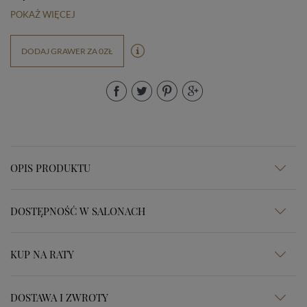
POKAŻ WIĘCEJ
DODAJ GRAWER ZA 0ZŁ
OPIS PRODUKTU
DOSTĘPNOŚĆ W SALONACH
KUP NA RATY
DOSTAWA I ZWROTY