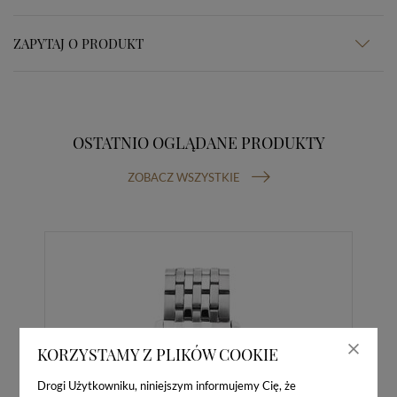
ZAPYTAJ O PRODUKT
OSTATNIO OGLĄDANE PRODUKTY
ZOBACZ WSZYSTKIE
KORZYSTAMY Z PLIKÓW COOKIE
Drogi Użytkowniku, niniejszym informujemy Cię, że