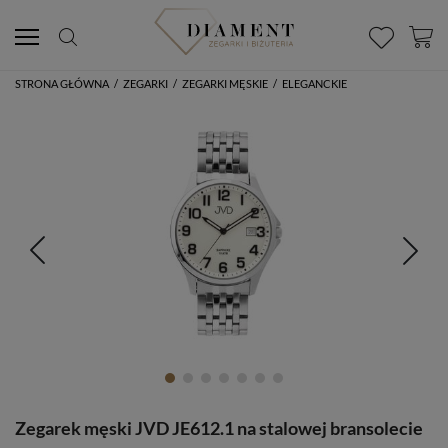
STRONA GŁÓWNA
/
ZEGARKI
/
ZEGARKI MĘSKIE
/
ELEGANCKIE
Zegarek męski JVD JE612.1 na stalowej bransolecie