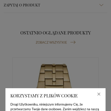
ZAPYTAJ O PRODUKT
OSTATNIO OGLĄDANE PRODUKTY
ZOBACZ WSZYSTKIE
KORZYSTAMY Z PLIKÓW COOKIE
Drogi Użytkowniku, niniejszym informujemy Cię, że
przetwarzamy Twoje dane osobowe. Zanim wejdziesz na naszą