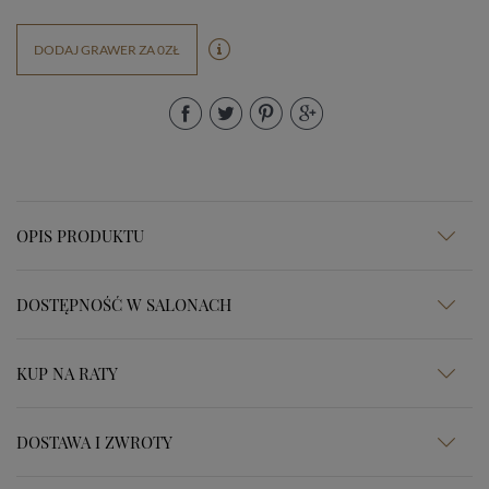
DODAJ GRAWER ZA 0ZŁ
OPIS PRODUKTU
DOSTĘPNOŚĆ W SALONACH
KUP NA RATY
DOSTAWA I ZWROTY