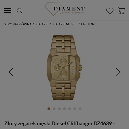
STRONA GŁÓWNA
/
ZEGARKI
/
ZEGARKI MĘSKIE
/
FASHION
Złoty zegarek męski Diesel Cliffhanger DZ4639 –