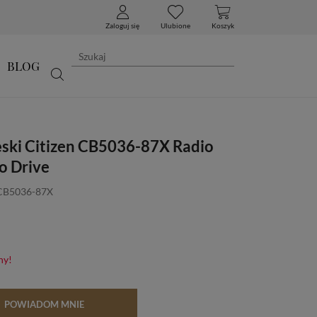
Zaloguj się
Ulubione
Koszyk
BLOG
ski Citizen CB5036-87X Radio
o Drive
 CB5036-87X
ny!
POWIADOM MNIE