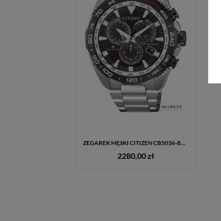
ZEGAREK MĘSKI CITIZEN CB5036-87X RADIO CONTROLL ECO DRIVE
2280,00 zł