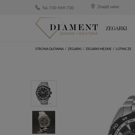
Znajdź salon
Tel. 730-949-730
ZEGARKI
STRONA GŁÓWNA
/
ZEGARKI
/
ZEGARKI MĘSKIE
/
LOTNICZE