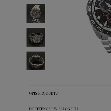
OPIS PRODUKTU
DOSTĘPNOŚĆ W SALONACH