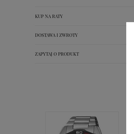
KUP NA RATY
DOSTAWA I ZWROTY
ZAPYTAJ O PRODUKT