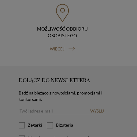
MOŹLIWOŚĆ ODBIORU
OSOBISTEGO
WIĘCEJ
DOŁĄCZ DO NEWSLETTERA
Bądź na bieżąco z nowościami, promocjami i
konkursami.
WYŚLIJ
Zegarki
Biżuteria