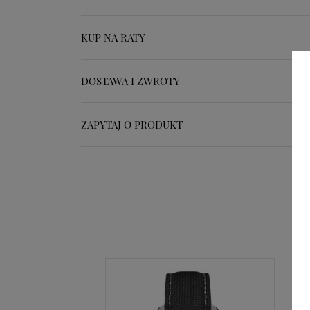
KUP NA RATY
DOSTAWA I ZWROTY
ZAPYTAJ O PRODUKT