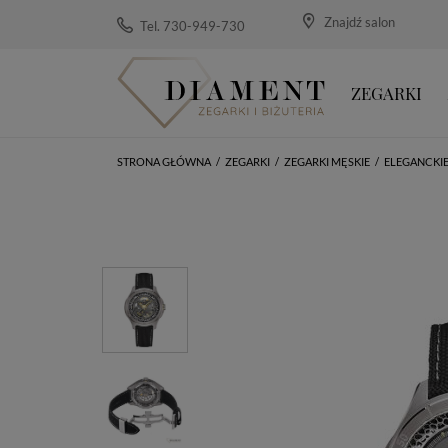
Znajdź salon
Tel. 730-949-730
ZEGARKI
STRONA GŁÓWNA
/
ZEGARKI
/
ZEGARKI MĘSKIE
/
ELEGANCKI