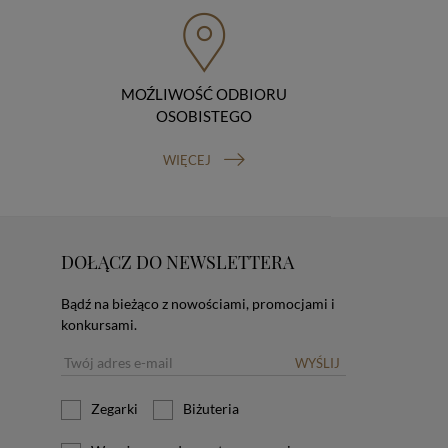
MOŹLIWOŚĆ ODBIORU
OSOBISTEGO
WIĘCEJ
DOŁĄCZ DO NEWSLETTERA
Bądź na bieżąco z nowościami, promocjami i
konkursami.
WYŚLIJ
Zegarki
Biżuteria