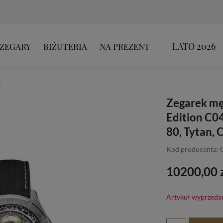
LATO 2026
ZEGARY
BIŻUTERIA
NA PREZENT
E
Zegarek mę
Edition C0
80, Tytan,
Kod producenta: 
10200,00 
Artykuł wyprzeda