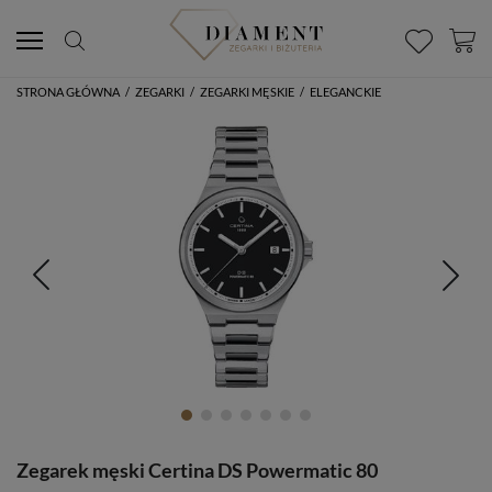
STRONA GŁÓWNA
/
ZEGARKI
/
ZEGARKI MĘSKIE
/
ELEGANCKIE
Zegarek męski Certina DS Powermatic 80