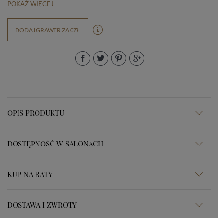
POKAŻ WIĘCEJ
DODAJ GRAWER ZA 0ZŁ
OPIS PRODUKTU
DOSTĘPNOŚĆ W SALONACH
KUP NA RATY
DOSTAWA I ZWROTY