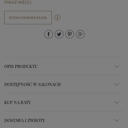
POKAŻ WIĘCEJ
DODAJ GRAWER ZA 0ZŁ
OPIS PRODUKTU
DOSTĘPNOŚĆ W SALONACH
KUP NA RATY
DOSTAWA I ZWROTY