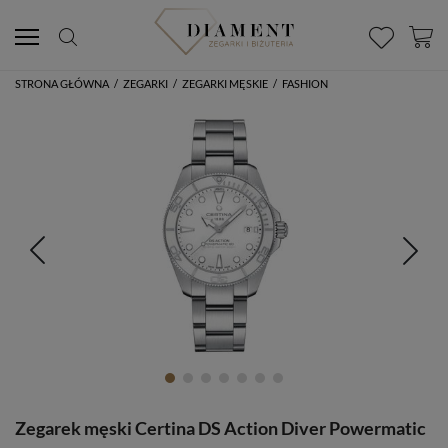
STRONA GŁÓWNA
/
ZEGARKI
/
ZEGARKI MĘSKIE
/
FASHION
Zegarek męski Certina DS Action Diver Powermatic