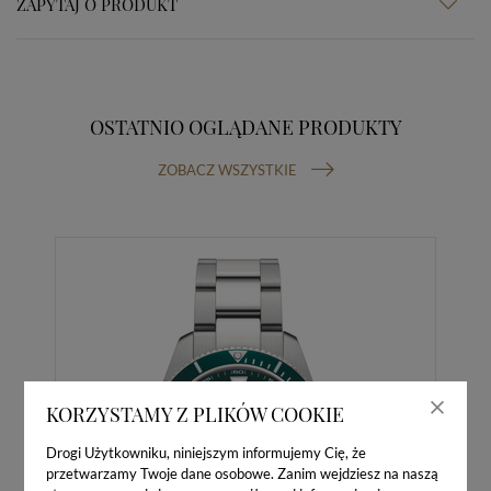
ZAPYTAJ O PRODUKT
OSTATNIO OGLĄDANE PRODUKTY
ZOBACZ WSZYSTKIE
KORZYSTAMY Z PLIKÓW COOKIE
Drogi Użytkowniku, niniejszym informujemy Cię, że
przetwarzamy Twoje dane osobowe. Zanim wejdziesz na naszą