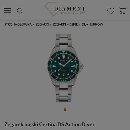
STRONA GŁÓWNA
/
ZEGARKI
/
ZEGARKI MĘSKIE
/
DLA NURKÓW
Zegarek męski Certina DS Action Diver