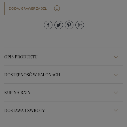
DODAJ GRAWER ZA 0ZŁ
OPIS PRODUKTU
DOSTĘPNOŚĆ W SALONACH
KUP NA RATY
DOSTAWA I ZWROTY