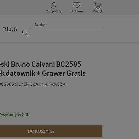
Zaloguj się
Ulubione
Koszyk
BLOG
ski Bruno Calvani BC2585
ek datownik + Grawer Gratis
 BC2585 SILVER CZARNA TARCZA
Wysyłamy w 24h
DO KOSZYKA