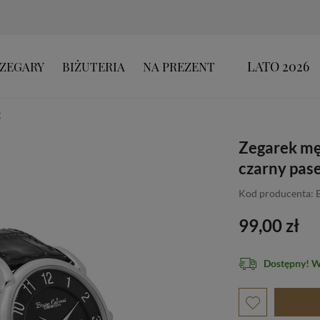
LATO 2026
ZEGARY
BIŻUTERIA
NA PREZENT
E
Zegarek mę
czarny pas
Kod producenta:
99,00 zł
Dostępny! 