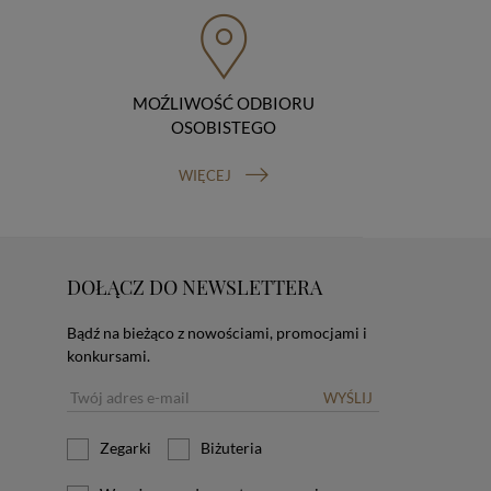
MOŹLIWOŚĆ ODBIORU
OSOBISTEGO
WIĘCEJ
DOŁĄCZ DO NEWSLETTERA
Bądź na bieżąco z nowościami, promocjami i
konkursami.
WYŚLIJ
Zegarki
Biżuteria