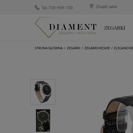
Znajdź salon
Tel. 730-949-730
ZEGARKI
STRONA GŁÓWNA
/
ZEGARKI
/
ZEGARKI MĘSKIE
/
ELEGANCKI