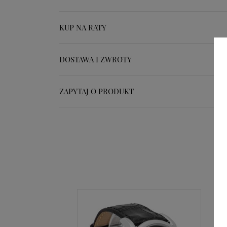
KUP NA RATY
DOSTAWA I ZWROTY
ZAPYTAJ O PRODUKT