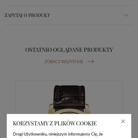
ZAPYTAJ O PRODUKT
OSTATNIO OGLĄDANE PRODUKTY
ZOBACZ WSZYSTKIE
KORZYSTAMY Z PLIKÓW COOKIE
Drogi Użytkowniku, niniejszym informujemy Cię, że