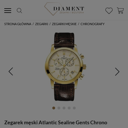
STRONA GŁÓWNA
/
ZEGARKI
/
ZEGARKI MĘSKIE
/
CHRONOGRAFY
Zegarek męski Atlantic Sealine Gents Chrono