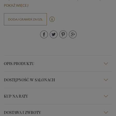
POKAŻ WIĘCEJ
DODAJ GRAWER ZA 0ZŁ
OPIS PRODUKTU
DOSTĘPNOŚĆ W SALONACH
KUP NA RATY
DOSTAWA I ZWROTY