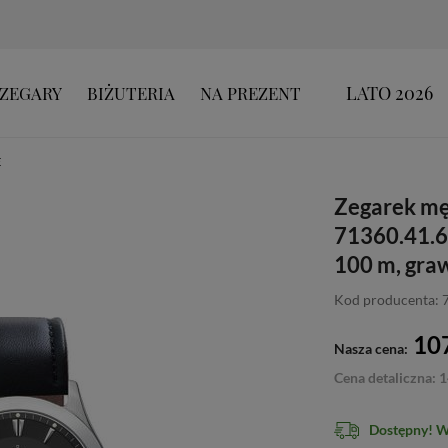
LATO 2026
ZEGARY
BIŻUTERIA
NA PREZENT
E
Zegarek mę
71360.41.61
100 m, graw
Kod producenta: 
107
Nasza cena:
Cena detaliczna: 1
Dostępny! 