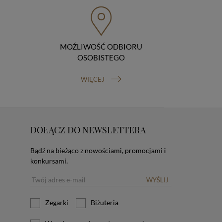
MOŹLIWOŚĆ ODBIORU
OSOBISTEGO
WIĘCEJ
DOŁĄCZ DO NEWSLETTERA
Bądź na bieżąco z nowościami, promocjami i
konkursami.
WYŚLIJ
Zegarki
Biżuteria