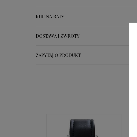
KUP NA RATY
DOSTAWA I ZWROTY
ZAPYTAJ O PRODUKT