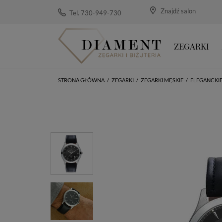
Znajdź salon
Tel. 730-949-730
ZEGARKI
STRONA GŁÓWNA
/
ZEGARKI
/
ZEGARKI MĘSKIE
/
ELEGANCKI