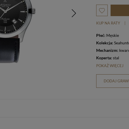
KUP NA RATY
|
Płeć:
Męskie
Kolekcja:
Seahunt
Mechanizm:
kwar
Koperta:
stal
POKAŻ WIĘCEJ
DODAJ GRAWE