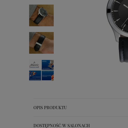
OPIS PRODUKTU
DOSTĘPNOŚĆ W SALONACH