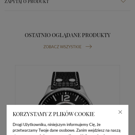
ZAPYTAJ O PRODUKT
OSTATNIO OGLĄDANE PRODUKTY
ZOBACZ WSZYSTKIE
KORZYSTAMY Z PLIKÓW COOKIE
Drogi Użytkowniku, niniejszym informujemy Cię, że
przetwarzamy Twoje dane osobowe. Zanim wejdziesz na naszą