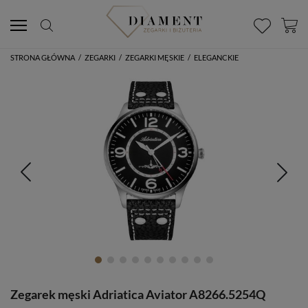
STRONA GŁÓWNA
/
ZEGARKI
/
ZEGARKI MĘSKIE
/
ELEGANCKIE
Zegarek męski Adriatica Aviator A8266.5254Q