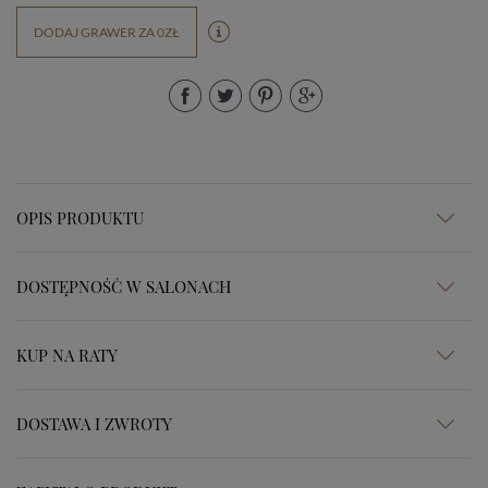
DODAJ GRAWER ZA 0ZŁ
OPIS PRODUKTU
DOSTĘPNOŚĆ W SALONACH
KUP NA RATY
DOSTAWA I ZWROTY