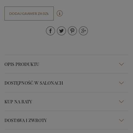
DODAJ GRAWER ZA 0ZŁ
OPIS PRODUKTU
DOSTĘPNOŚĆ W SALONACH
KUP NA RATY
DOSTAWA I ZWROTY