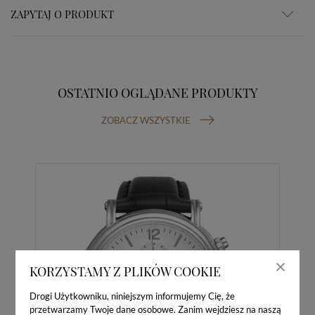
ZAPYTAJ O PRODUKT
OSTATNIO OGLĄDANE PRODUKTY
ZOBACZ WSZYSTKIE
KORZYSTAMY Z PLIKÓW COOKIE
Drogi Użytkowniku, niniejszym informujemy Cię, że
przetwarzamy Twoje dane osobowe. Zanim wejdziesz na naszą