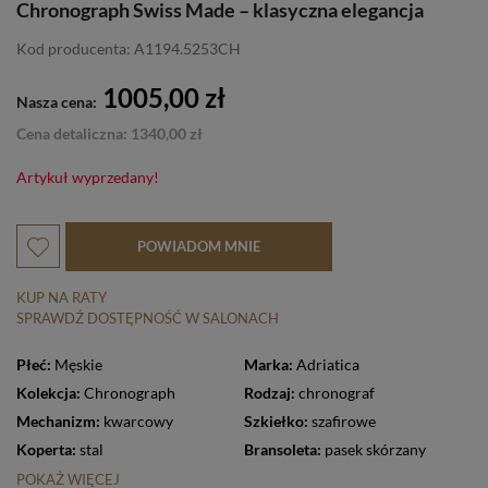
Chronograph Swiss Made – klasyczna elegancja
Kod producenta: A1194.5253CH
1005,00 zł
Nasza cena:
Cena detaliczna: 1340,00 zł
Artykuł wyprzedany!
POWIADOM MNIE
KUP NA RATY
SPRAWDŹ DOSTĘPNOŚĆ W SALONACH
Płeć:
Męskie
Marka:
Adriatica
Kolekcja:
Chronograph
Rodzaj:
chronograf
Mechanizm:
kwarcowy
Szkiełko:
szafirowe
Koperta:
stal
Bransoleta:
pasek skórzany
POKAŻ WIĘCEJ