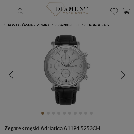
STRONA GŁÓWNA
/
ZEGARKI
/
ZEGARKI MĘSKIE
/
CHRONOGRAFY
Zegarek męski Adriatica A1194.5253CH