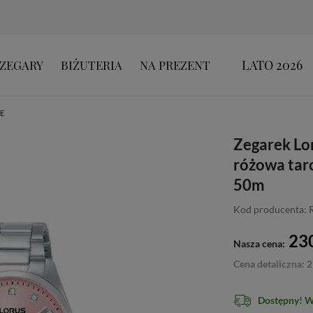
LATO 2026
ZEGARY
BIŻUTERIA
NA PREZENT
E
Zegarek Lo
różowa tarc
50m
Kod producenta:
230
Nasza cena:
Cena detaliczna: 2
Dostępny! 