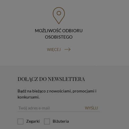
MOŹLIWOŚĆ ODBIORU
OSOBISTEGO
WIĘCEJ
DOŁĄCZ DO NEWSLETTERA
Bądź na bieżąco z nowościami, promocjami i
konkursami.
WYŚLIJ
Zegarki
Biżuteria