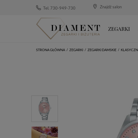
Znajdź salon
Tel. 730-949-730
ZEGARKI
STRONA GŁÓWNA
/
ZEGARKI
/
ZEGARKI DAMSKIE
/
KLASYCZN