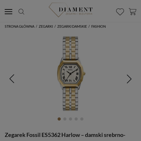
STRONA GŁÓWNA
/
ZEGARKI
/
ZEGARKI DAMSKIE
/
FASHION
Zegarek Fossil ES5362 Harlow – damski srebrno-