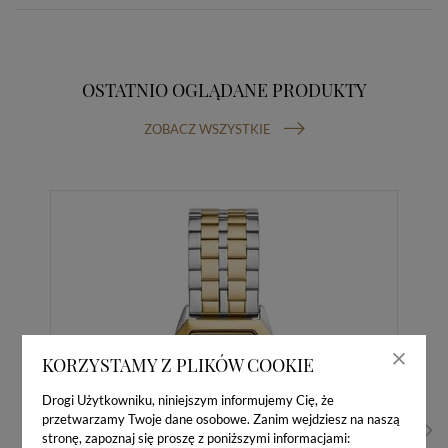
OSTATNIO OGLĄDANE PRODUKTY
ZOBACZ WSZYSTKIE
KORZYSTAMY Z PLIKÓW COOKIE
Drogi Użytkowniku, niniejszym informujemy Cię, że
przetwarzamy Twoje dane osobowe. Zanim wejdziesz na naszą
stronę, zapoznaj się proszę z poniższymi informacjami: