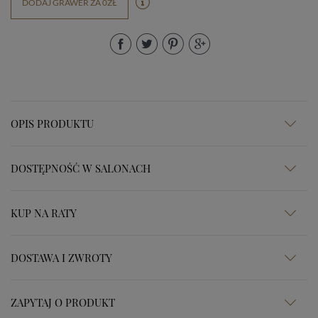
DODAJ GRAWER ZA 0ZŁ
OPIS PRODUKTU
DOSTĘPNOŚĆ W SALONACH
KUP NA RATY
DOSTAWA I ZWROTY
ZAPYTAJ O PRODUKT