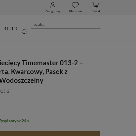
Zaloguj się
Ulubione
Koszyk
BLOG
iecięcy Timemaster 013-2 –
rta, Kwarcowy, Pasek z
Wodoszczelny
013-2
Wysyłamy w 24h