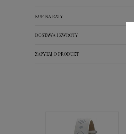
KUP NA RATY
DOSTAWA I ZWROTY
ZAPYTAJ O PRODUKT