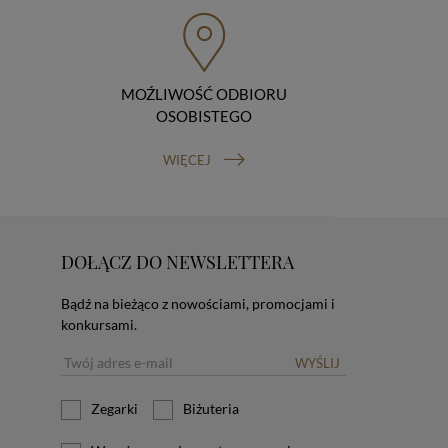
MOŹLIWOŚĆ ODBIORU
OSOBISTEGO
WIĘCEJ
DOŁĄCZ DO NEWSLETTERA
Bądź na bieżąco z nowościami, promocjami i
konkursami.
WYŚLIJ
Zegarki
Biżuteria