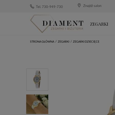
Znajdź salon
Tel. 730-949-730
ZEGARKI
STRONA GŁÓWNA
/
ZEGARKI
/
ZEGARKI DZIECIĘCE