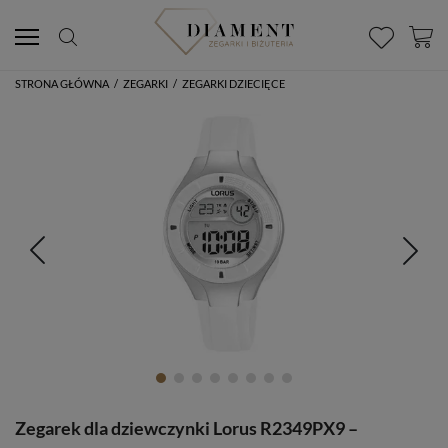
STRONA GŁÓWNA
/
ZEGARKI
/
ZEGARKI DZIECIĘCE
Zegarek dla dziewczynki Lorus R2349PX9 –