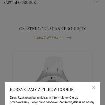
ZAPYTAJ O PRODUKT
OSTATNIO OGLĄDANE PRODUKTY
ZOBACZ WSZYSTKIE
KORZYSTAMY Z PLIKÓW COOKIE
Drogi Użytkowniku, niniejszym informujemy Cię, że
przetwarzamy Twoje dane osobowe. Zanim wejdziesz na naszą