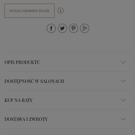
DODAJ GRAWER ZA 0ZŁ
OPIS PRODUKTU
DOSTĘPNOŚĆ W SALONACH
KUP NA RATY
DOSTAWA I ZWROTY