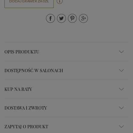
DODAJ GRAWER ZA 0ZŁ
OPIS PRODUKTU
DOSTĘPNOŚĆ W SALONACH
KUP NA RATY
DOSTAWA I ZWROTY
ZAPYTAJ O PRODUKT