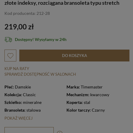
złote indeksy, rozciągana bransoleta typu stretch
Kod producenta: 212-28
219,00 zł
Dostępny! Wysyłamy w 24h
DO KOSZYKA
KUP NA RATY
SPRAWDŹ DOSTĘPNOŚĆ W SALONACH
Płeć:
Damskie
Marka:
Timemaster
Kolekcja:
Classic
Mechanizm:
kwarcowy
Szkiełko:
mineralne
Koperta:
stal
Bransoleta:
stalowa
Kolor tarczy:
Czarny
POKAŻ WIĘCEJ