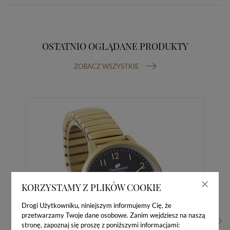
OSTATNIO OGLĄDANE PRODUKTY
ZOBACZ WSZYSTKIE
KORZYSTAMY Z PLIKÓW COOKIE
Drogi Użytkowniku, niniejszym informujemy Cię, że
przetwarzamy Twoje dane osobowe. Zanim wejdziesz na naszą
stronę, zapoznaj się proszę z poniższymi informacjami: