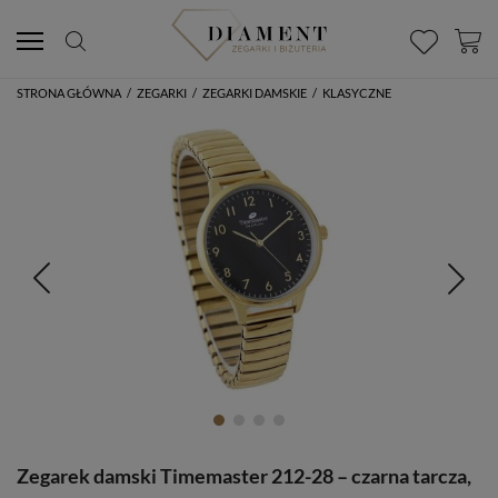
STRONA GŁÓWNA
/
ZEGARKI
/
ZEGARKI DAMSKIE
/
KLASYCZNE
Zegarek damski Timemaster 212-28 – czarna tarcza,