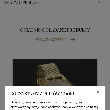
ZAPYTAJ O PRODUKT
OSTATNIO OGLĄDANE PRODUKTY
ZOBACZ WSZYSTKIE
KORZYSTAMY Z PLIKÓW COOKIE
Drogi Użytkowniku, niniejszym informujemy Cię, że
przetwarzamy Twoje dane osobowe. Zanim wejdziesz na naszą