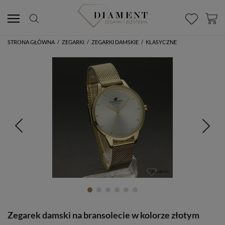
STRONA GŁÓWNA
/
ZEGARKI
/
ZEGARKI DAMSKIE
/
KLASYCZNE
Zegarek damski na bransolecie w kolorze złotym