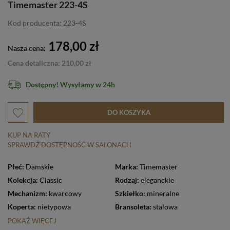
Timemaster 223-4S
Kod producenta: 223-4S
178,00 zł
Nasza cena:
Cena detaliczna: 210,00 zł
Dostępny! Wysyłamy w 24h
DO KOSZYKA
KUP NA RATY
SPRAWDŹ DOSTĘPNOŚĆ W SALONACH
Płeć:
Damskie
Marka:
Timemaster
Kolekcja:
Classic
Rodzaj:
eleganckie
Mechanizm:
kwarcowy
Szkiełko:
mineralne
Koperta:
nietypowa
Bransoleta:
stalowa
POKAŻ WIĘCEJ