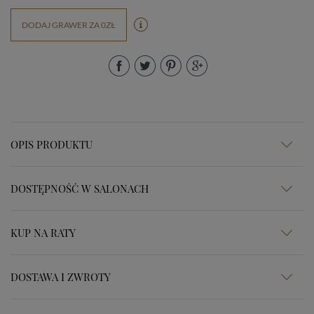
DODAJ GRAWER ZA 0ZŁ
OPIS PRODUKTU
DOSTĘPNOŚĆ W SALONACH
KUP NA RATY
DOSTAWA I ZWROTY