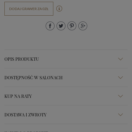
DODAJ GRAWER ZA 0ZŁ
OPIS PRODUKTU
DOSTĘPNOŚĆ W SALONACH
KUP NA RATY
DOSTAWA I ZWROTY