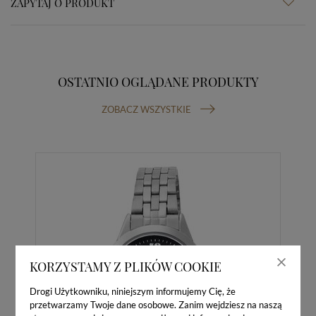
ZAPYTAJ O PRODUKT
OSTATNIO OGLĄDANE PRODUKTY
ZOBACZ WSZYSTKIE
KORZYSTAMY Z PLIKÓW COOKIE
Drogi Użytkowniku, niniejszym informujemy Cię, że
przetwarzamy Twoje dane osobowe. Zanim wejdziesz na naszą