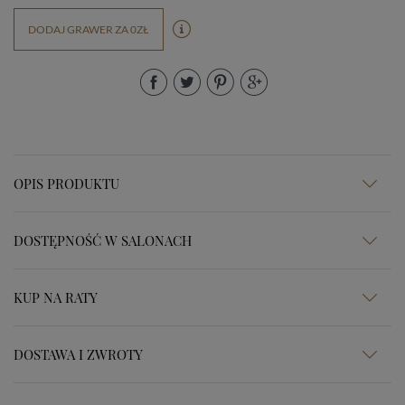
DODAJ GRAWER ZA 0ZŁ
OPIS PRODUKTU
DOSTĘPNOŚĆ W SALONACH
KUP NA RATY
DOSTAWA I ZWROTY