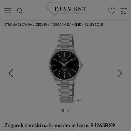
STRONA GŁÓWNA
/
ZEGARKI
/
ZEGARKI DAMSKIE
/
KLASYCZNE
Zegarek damski na bransolecie Lorus RJ265BX9