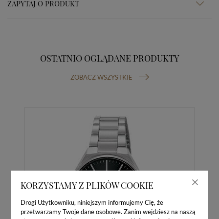
ZAPYTAJ O PRODUKT
OSTATNIO OGLĄDANE PRODUKTY
ZOBACZ WSZYSTKIE
KORZYSTAMY Z PLIKÓW COOKIE
Drogi Użytkowniku, niniejszym informujemy Cię, że
przetwarzamy Twoje dane osobowe. Zanim wejdziesz na naszą