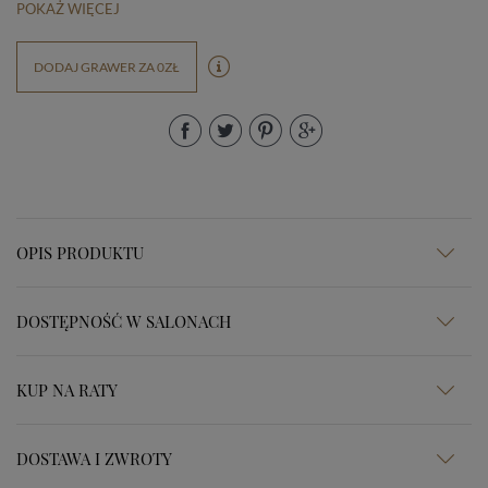
POKAŻ WIĘCEJ
DODAJ GRAWER ZA 0ZŁ
OPIS PRODUKTU
DOSTĘPNOŚĆ W SALONACH
KUP NA RATY
DOSTAWA I ZWROTY