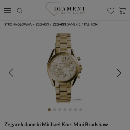
STRONA GŁÓWNA
/
ZEGARKI
/
ZEGARKI DAMSKIE
/
FASHION
Zegarek damski Michael Kors Mini Bradshaw