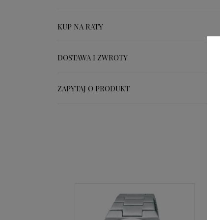
KUP NA RATY
DOSTAWA I ZWROTY
ZAPYTAJ O PRODUKT