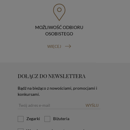
MOŹLIWOŚĆ ODBIORU
OSOBISTEGO
WIĘCEJ
DOŁĄCZ DO NEWSLETTERA
Bądź na bieżąco z nowościami, promocjami i
konkursami.
WYŚLIJ
Zegarki
Biżuteria