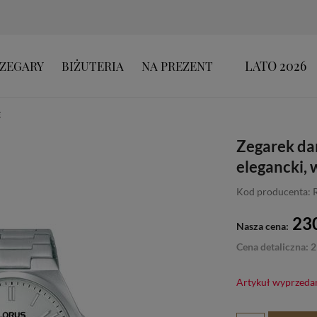
LATO 2026
ZEGARY
BIŻUTERIA
NA PREZENT
E
Zegarek da
elegancki, 
Kod producenta:
230
Nasza cena:
Cena detaliczna: 2
Artykuł wyprzeda