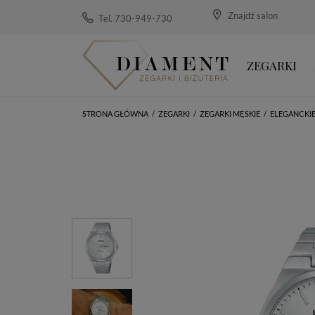
Znajdź salon
Tel. 730-949-730
ZEGARKI
STRONA GŁÓWNA
/
ZEGARKI
/
ZEGARKI MĘSKIE
/
ELEGANCKI