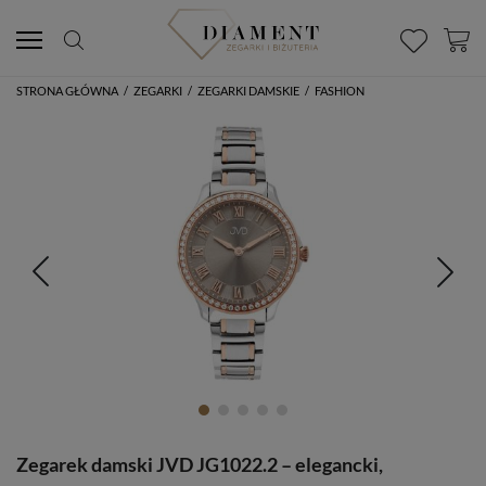
STRONA GŁÓWNA
/
ZEGARKI
/
ZEGARKI DAMSKIE
/
FASHION
Zegarek damski JVD JG1022.2 – elegancki,