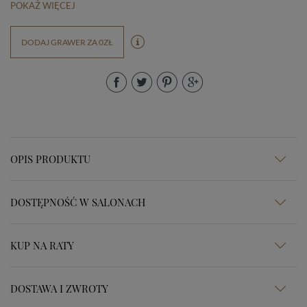
POKAŻ WIĘCEJ
DODAJ GRAWER ZA 0ZŁ
OPIS PRODUKTU
DOSTĘPNOŚĆ W SALONACH
KUP NA RATY
DOSTAWA I ZWROTY