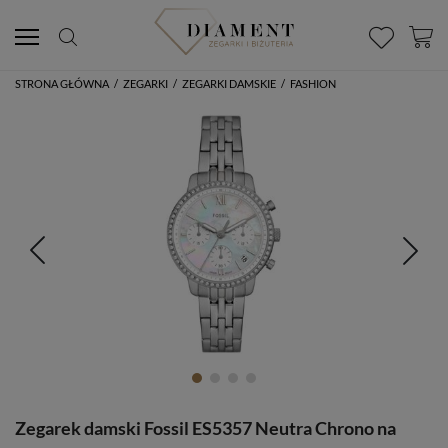
STRONA GŁÓWNA
/
ZEGARKI
/
ZEGARKI DAMSKIE
/
FASHION
Zegarek damski Fossil ES5357 Neutra Chrono na