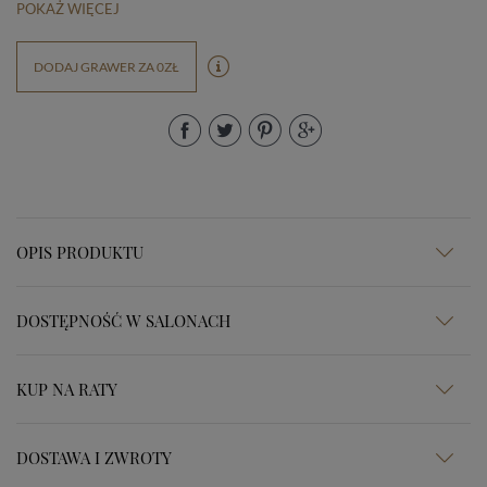
POKAŻ WIĘCEJ
DODAJ GRAWER ZA 0ZŁ
OPIS PRODUKTU
DOSTĘPNOŚĆ W SALONACH
KUP NA RATY
DOSTAWA I ZWROTY