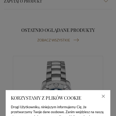
ZAPYTAJ O PRODUKT
OSTATNIO OGLĄDANE PRODUKTY
ZOBACZ WSZYSTKIE
KORZYSTAMY Z PLIKÓW COOKIE
Drogi Użytkowniku, niniejszym informujemy Cię, że
przetwarzamy Twoje dane osobowe. Zanim wejdziesz na naszą