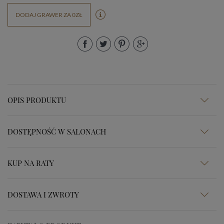
DODAJ GRAWER ZA 0ZŁ
OPIS PRODUKTU
DOSTĘPNOŚĆ W SALONACH
KUP NA RATY
DOSTAWA I ZWROTY