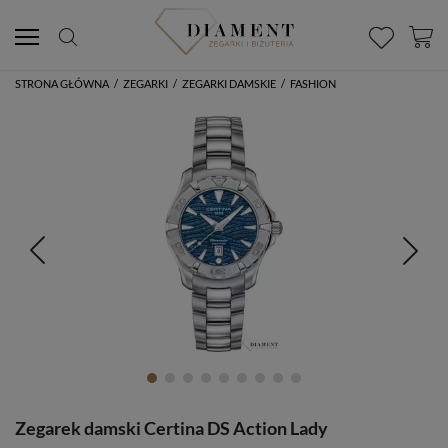
STRONA GŁÓWNA
/
ZEGARKI
/
ZEGARKI DAMSKIE
/
FASHION
Zegarek damski Certina DS Action Lady