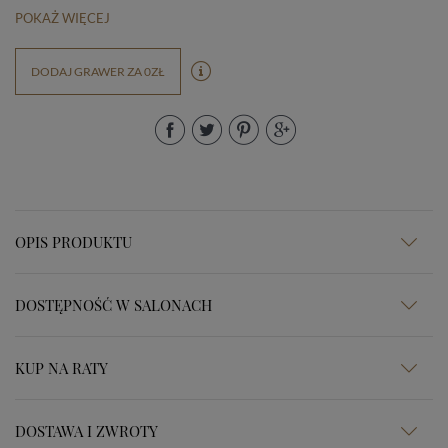
POKAŻ WIĘCEJ
DODAJ GRAWER ZA 0ZŁ
OPIS PRODUKTU
DOSTĘPNOŚĆ W SALONACH
KUP NA RATY
DOSTAWA I ZWROTY