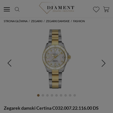
STRONA GŁÓWNA
/
ZEGARKI
/
ZEGARKI DAMSKIE
/
FASHION
Zegarek damski Certina C032.007.22.116.00 DS