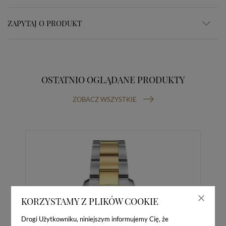
ZAPYTAJ O PRODUKT
OSTATNIO OGLĄDANE PRODUKTY
ZOBACZ WSZYSTKIE
KORZYSTAMY Z PLIKÓW COOKIE
Drogi Użytkowniku, niniejszym informujemy Cię, że