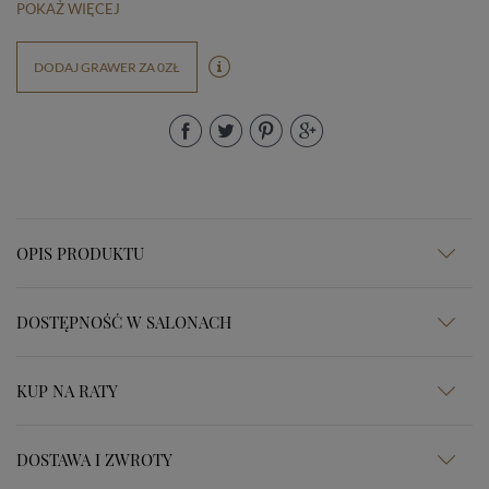
POKAŻ WIĘCEJ
DODAJ GRAWER ZA 0ZŁ
OPIS PRODUKTU
DOSTĘPNOŚĆ W SALONACH
KUP NA RATY
DOSTAWA I ZWROTY