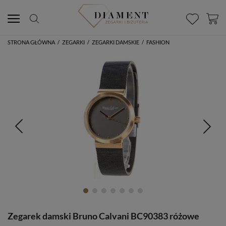
STRONA GŁÓWNA
/
ZEGARKI
/
ZEGARKI DAMSKIE
/
FASHION
Zegarek damski Bruno Calvani BC90383 różowe