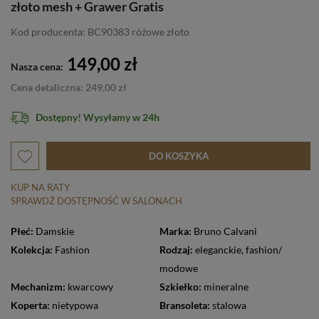
złoto mesh + Grawer Gratis
Kod producenta: BC90383 różowe złoto
149,00 zł
Nasza cena:
Cena detaliczna: 249,00 zł
Dostępny! Wysyłamy w 24h
DO KOSZYKA
KUP NA RATY
SPRAWDŹ DOSTĘPNOŚĆ W SALONACH
Płeć:
Damskie
Marka:
Bruno Calvani
Kolekcja:
Fashion
Rodzaj:
eleganckie
,
fashion/
modowe
Mechanizm:
kwarcowy
Szkiełko:
mineralne
Koperta:
nietypowa
Bransoleta:
stalowa