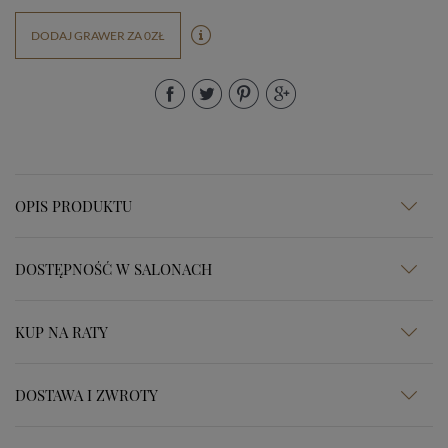
DODAJ GRAWER ZA 0ZŁ
OPIS PRODUKTU
DOSTĘPNOŚĆ W SALONACH
KUP NA RATY
DOSTAWA I ZWROTY