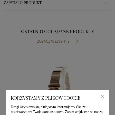
ZAPYTAJ O PRODUKT
OSTATNIO OGLĄDANE PRODUKTY
ZOBACZ WSZYSTKIE
KORZYSTAMY Z PLIKÓW COOKIE
Drogi Użytkowniku, niniejszym informujemy Cię, że
przetwarzamy Twoje dane osobowe. Zanim wejdziesz na naszą