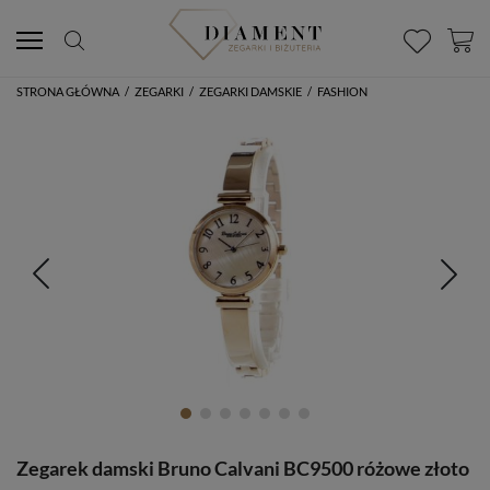
STRONA GŁÓWNA
/
ZEGARKI
/
ZEGARKI DAMSKIE
/
FASHION
Zegarek damski Bruno Calvani BC9500 różowe złoto