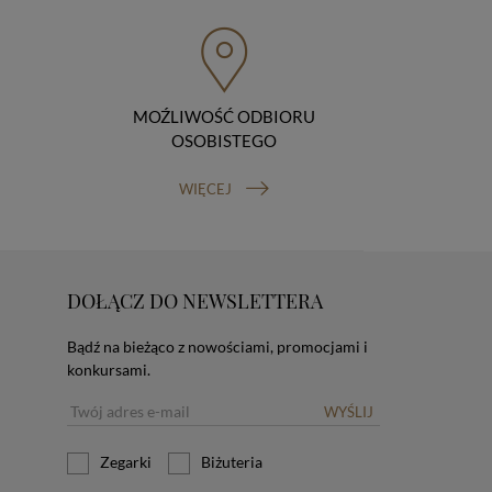
MOŹLIWOŚĆ ODBIORU
OSOBISTEGO
WIĘCEJ
DOŁĄCZ DO NEWSLETTERA
Bądź na bieżąco z nowościami, promocjami i
konkursami.
WYŚLIJ
Zegarki
Biżuteria