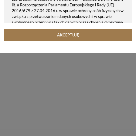
lit. a Rozporządzenia Parlamentu Europejskiego i Rady (UE)
2016/679 z 27.04.2016 r. w sprawie ochrony osób fizycznych w
związku z przetwarzaniem danych osobowych i w sprawie
swobodnego przepływu takich danych oraz uchylenia dyrektywy
95/46/WE (ogólne rozporządzenie o ochronie danych, tj. RODO).
Odbiorcy danych
AKCEPTUJĘ
Twoje dane osobowe możemy udostępniać hostingodawcy. Takie
podmioty przetwarzają dane na podstawie umowy z nami i tylko
zgodnie z naszymi poleceniami. Przekazujemy Twoje dane poza
teren Polski/UE/Europejskiego Obszaru Gospodarczego.
Okres przechowywania danych
Twoje dane przechowujemy do czasu posiadania udzielonej przez
Ciebie zgody.
Twoje prawa
Przysługuje Ci prawo dostępu do swoich danych oraz otrzymania
ich kopii, prawo do sprostowania (poprawiania) swoich danych,
prawo do usunięcia danych (jeżeli Twoim zdaniem nie ma
podstaw do tego, abyśmy przetwarzali Twoje dane, możesz
zażądać, abyśmy je usunęli), prawo do ograniczenia
przetwarzania danych (możesz zażądać, abyśmy ograniczyli
przetwarzanie Twoich danych osobowych wyłącznie do ich
przechowywania lub wykonywania uzgodnionych z Tobą działań,
jeżeli Twoim zdaniem mamy nieprawidłowe dane na Twój temat