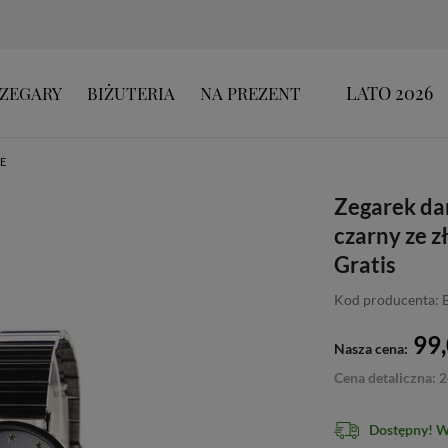
LATO 2026
ZEGARY
BIŻUTERIA
NA PREZENT
E
Zegarek da
czarny ze 
Gratis
Kod producenta:
99,
Nasza cena:
Cena detaliczna: 2
Dostępny! 