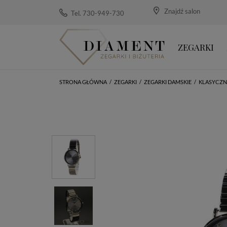
Znajdź salon
Tel. 730-949-730
ZEGARKI
STRONA GŁÓWNA
/
ZEGARKI
/
ZEGARKI DAMSKIE
/
KLASYCZN