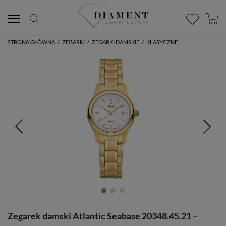
STRONA GŁÓWNA
/
ZEGARKI
/
ZEGARKI DAMSKIE
/
KLASYCZNE
Zegarek damski Atlantic Seabase 20348.45.21 –