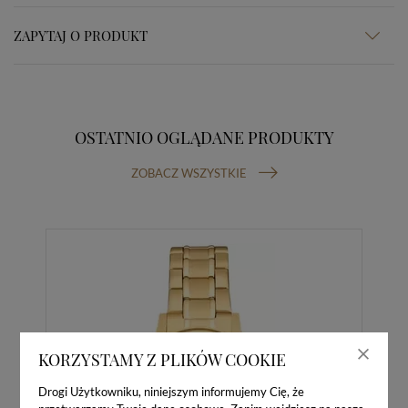
ZAPYTAJ O PRODUKT
OSTATNIO OGLĄDANE PRODUKTY
ZOBACZ WSZYSTKIE
KORZYSTAMY Z PLIKÓW COOKIE
Drogi Użytkowniku, niniejszym informujemy Cię, że