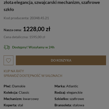
złota elegancja, szwajcarski mechanizm, szafirowe
szkło
Kod producenta: 20348.45.21
1228,00 zł
Nasza cena:
Cena detaliczna: 1595,00 zł
Dostępny! Wysyłamy w 24h
DO KOSZYKA
KUP NA RATY
SPRAWDŹ DOSTĘPNOŚĆ W SALONACH
Płeć:
Damskie
Marka:
Atlantic
Kolekcja:
Classic
Rodzaj:
eleganckie
Mechanizm:
kwarcowy
Szkiełko:
szafirowe
Koperta:
stal
Bransoleta:
stalowa