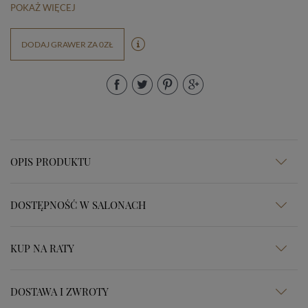
POKAŻ WIĘCEJ
DODAJ GRAWER ZA 0ZŁ
OPIS PRODUKTU
DOSTĘPNOŚĆ W SALONACH
KUP NA RATY
DOSTAWA I ZWROTY