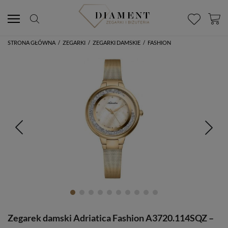
STRONA GŁÓWNA
/
ZEGARKI
/
ZEGARKI DAMSKIE
/
FASHION
Zegarek damski Adriatica Fashion A3720.114SQZ –