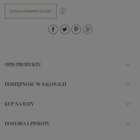
DODAJ GRAWER ZA 0ZŁ
OPIS PRODUKTU
DOSTĘPNOŚĆ W SALONACH
KUP NA RATY
DOSTAWA I ZWROTY