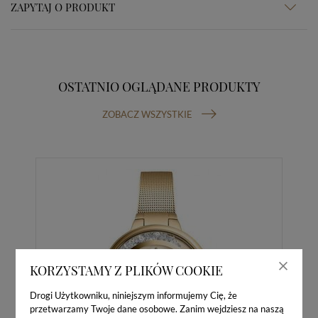
ZAPYTAJ O PRODUKT
OSTATNIO OGLĄDANE PRODUKTY
ZOBACZ WSZYSTKIE
KORZYSTAMY Z PLIKÓW COOKIE
Drogi Użytkowniku, niniejszym informujemy Cię, że
przetwarzamy Twoje dane osobowe. Zanim wejdziesz na naszą