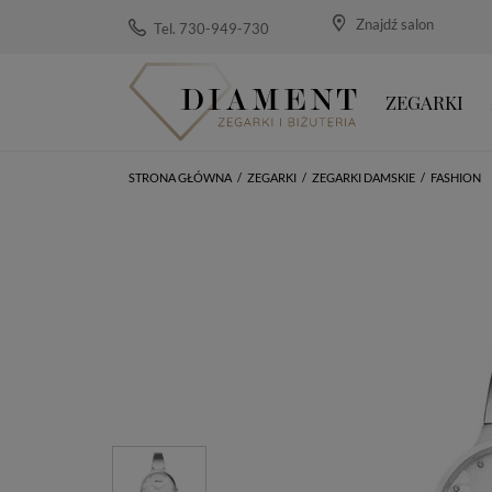
Znajdź salon
Tel. 730-949-730
ZEGARKI
STRONA GŁÓWNA
/
ZEGARKI
/
ZEGARKI DAMSKIE
/
FASHION