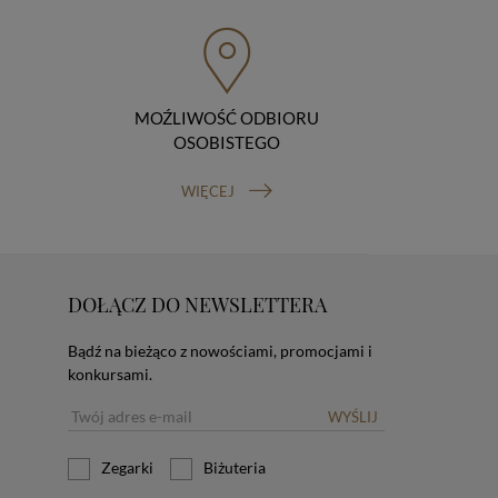
MOŹLIWOŚĆ ODBIORU
OSOBISTEGO
WIĘCEJ
DOŁĄCZ DO NEWSLETTERA
Bądź na bieżąco z nowościami, promocjami i
konkursami.
WYŚLIJ
Zegarki
Biżuteria