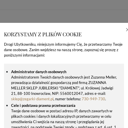
KORZYSTAMY Z PLIKÓW COOKIE
Drogi Użytkowniku, niniejszym informujemy Cię, że przetwarzamy Twoje
dane osobowe. Zanim wejdziesz na naszą stronę, zapoznaj się proszę z
poniższymi informacjami:
Administrator danych osobowych
Administratorem Twoich danych osobowych jest Zuzanna Meller,
prowadząca działalność gospodarczą pod firmą ZUZANNA
OSTATNIO OGLĄDANE PRODUKTY
MELLER SKLEP JUBILERSKI "DIAMENT", ul. Królowej Jadwigi
21, 88-100 Inowrocław, NIP: 5560012047, adres e-mail:
sklep@zegarki-diament.pl
, numer telefonu:
730-949-730
.
Cele i podstawa prawna przetwarzania
Twoje dane osobowe w postaci adresu IP, danych zawartych w
plikach cookies i danych lokalizacyjnych przetwarzamy w celu
umożliwienia Ci wejścia na naszą stronę i przeglądania jej
zawartości, na podstawie Twojej zgody – podstawa z art. 6 ust. 1