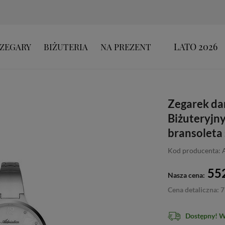
LATO 2026
ZEGARY
BIŻUTERIA
NA PREZENT
Zegarek da
Biżuteryjny
bransoleta
Kod producenta:
552
Nasza cena:
Cena detaliczna: 7
Dostępny! 