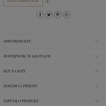
DODAJ GRAWER ZA 0ZŁ
OPIS PRODUKTU
DOSTĘPNOŚĆ W SALONACH
KUP NA RATY
DOSTAWA I ZWROTY
ZAPYTAJ O PRODUKT