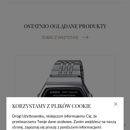
OSTATNIO OGLĄDANE PRODUKTY
ZOBACZ WSZYSTKIE
KORZYSTAMY Z PLIKÓW COOKIE
Drogi Użytkowniku, niniejszym informujemy Cię, że
przetwarzamy Twoje dane osobowe. Zanim wejdziesz na naszą
stronę, zapoznaj się proszę z poniższymi informacjami: