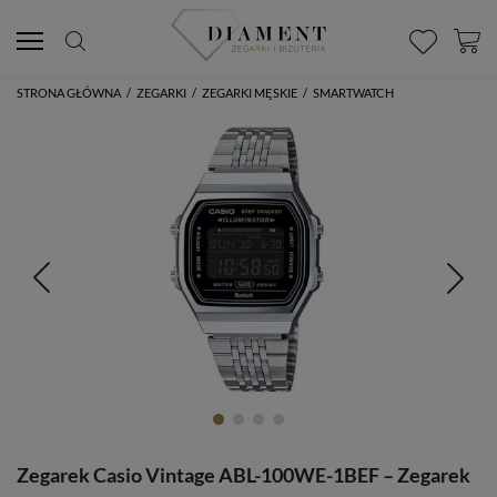
STRONA GŁÓWNA
/
ZEGARKI
/
ZEGARKI MĘSKIE
/
SMARTWATCH
Zegarek Casio Vintage ABL-100WE-1BEF – Zegarek