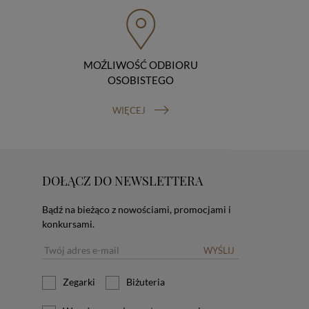
MOŹLIWOŚĆ ODBIORU
OSOBISTEGO
WIĘCEJ
DOŁĄCZ DO NEWSLETTERA
Bądź na bieżąco z nowościami, promocjami i
konkursami.
WYŚLIJ
Zegarki
Biżuteria