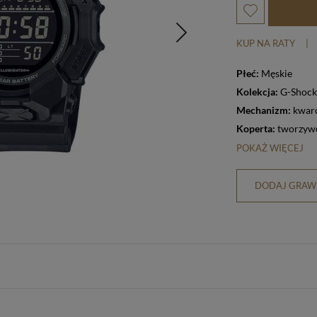
KUP NA RATY
|
Płeć:
Męskie
Kolekcja:
G-Shock
Mechanizm:
kwar
Koperta:
tworzywo
POKAŻ WIĘCEJ
DODAJ GRAWE