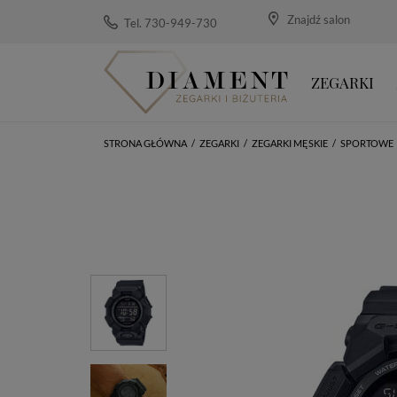
Znajdź salon
Tel. 730-949-730
ZEGARKI
STRONA GŁÓWNA
/
ZEGARKI
/
ZEGARKI MĘSKIE
/
SPORTOWE