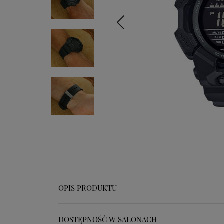
OPIS PRODUKTU
DOSTĘPNOŚĆ W SALONACH