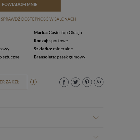
POWIADOM MNIE
SPRAWDŹ DOSTĘPNOŚĆ W SALONACH
Marka:
Casio Top Okazja
Rodzaj:
sportowe
cowy
Szkiełko:
mineralne
 sztuczne
Bransoleta:
pasek gumowy
R ZA 0ZŁ