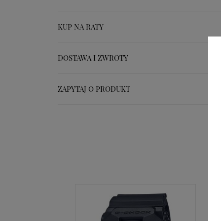
KUP NA RATY
DOSTAWA I ZWROTY
ZAPYTAJ O PRODUKT