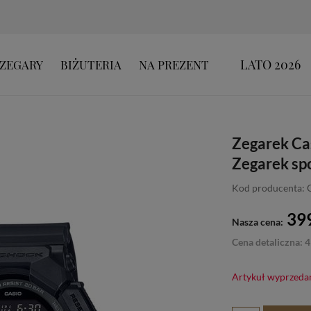
LATO 2026
ZEGARY
BIŻUTERIA
NA PREZENT
Zegarek C
Zegarek sp
Kod producenta:
399
Nasza cena:
Cena detaliczna: 4
Artykuł wyprzeda