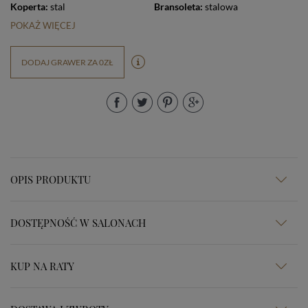
Koperta:
stal
Bransoleta:
stalowa
POKAŻ WIĘCEJ
DODAJ GRAWER ZA 0ZŁ
OPIS PRODUKTU
DOSTĘPNOŚĆ W SALONACH
KUP NA RATY