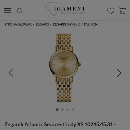
STRONA GŁÓWNA
/
ZEGARKI
/
ZEGARKI DAMSKIE
/
FASHION
Zegarek Atlantic Seacrest Lady XS 10245.45.31 –