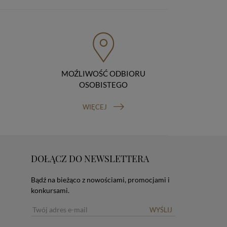
MOŹLIWOŚĆ ODBIORU
OSOBISTEGO
WIĘCEJ
DOŁĄCZ DO NEWSLETTERA
Bądź na bieżąco z nowościami, promocjami i
konkursami.
WYŚLIJ