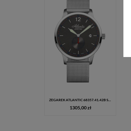
ZEGAREK ATLANTIC 68357.41.42B SPEEDWAY ROYAL – MĘSKI ZEGAREK NA BRANSOLECIE, SZAFIROWE SZKŁO, STAL SZLACHETNA, CZARNA TARCZA
1305,00 zł