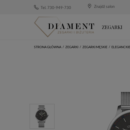
Znajdź salon
Tel. 730-949-730
ZEGARKI
STRONA GŁÓWNA
/
ZEGARKI
/
ZEGARKI MĘSKIE
/
ELEGANCKI